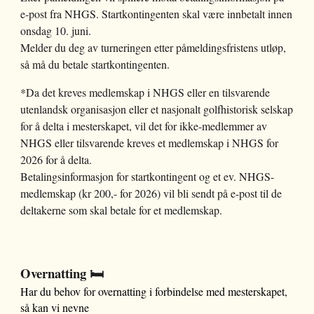
e-post fra NHGS. Startkontingenten skal være innbetalt innen
onsdag 10. juni.
Melder du deg av turneringen etter påmeldingsfristens utløp,
så må du betale startkontingenten.
*Da det kreves medlemskap i NHGS eller en tilsvarende
utenlandsk organisasjon eller et nasjonalt golfhistorisk selskap
for å delta i mesterskapet
, vil det for ikke-medlemmer av
NHGS eller tilsvarende kreves et medlemskap i NHGS for
2026 for å delta
.
Betalingsinformasjon for startkontingent og et ev. NHGS-
medlemskap (kr 200,- for 2026) vil bli sendt på e-post til de
deltakerne som skal betale for et medlemskap.
Overnatting 🛏️
Har du behov for overnatting i forbindelse med mesterskapet,
så kan vi nevne