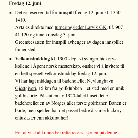
Fredag 12. juni
innspill
Det er reservert tid for
fredag 12. juni kl. 1350 -
1410
.
Avtales direkte med
turneringsleder Larvik GK
, tlf. 907
41 120 og innen onsdag 3. juni.
Greenfeesatsen for innspill avhenger av dagen innspillet
finner sted.
Velkomstmiddag
kl. 1900 - Før vi svinger hickory-
køllene i Åpent norsk mesterskap, ønsker vi å invitere til
en helt spesiell velkomstmiddag fredag 12. juni.
Vi har lagt middagen til badehotellet
Nevlunghavn
Gjestgiveri
, 15 km fra golfklubben – et sted med en unik
golfhistorie. På slutten av 1920-tallet huset dette
badehotellet en av Norges aller første golfbaner. Banen er
borte, men sjelden har det passet bedre å samle hickory-
entusiaster enn akkurat her!
For at vi skal kunne bekrefte reservasjonen på denne