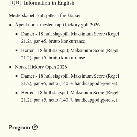
🇬🇧
Information in
English
Mesterskapet skal spilles i fire klasser.
Åpent norsk mesterskap i hickory golf 202
6
Damer - 18 hull slagspill, Maksimum Score (Regel
21.2), par +5, brutto konkurranse
Herrer - 18 hull slagspill, Maksimum Score (Regel
21.2), par +5, brutto konkurranse
Norsk Hickory Open
2026
Damer - 18 hull slagspill, Maksimum Score (Regel
21.2), par +5, netto (140 % handicapgodtgjørelse)
Herrer - 18 hull slagspill, Maksimum Score (Regel
21.2), par +5, netto (140 % handicapgodtgjørelse)
Program 🕐