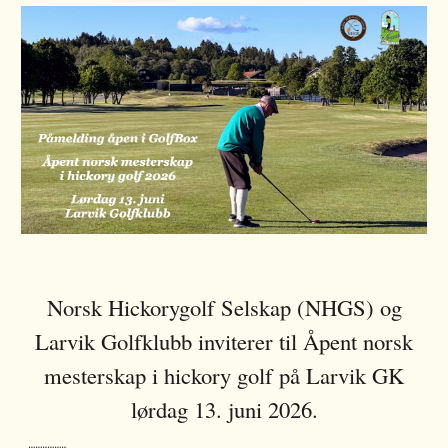
Norsk Hickorygolf Selskap (NHGS) og
Larvik
Golfklubb inviterer til Åpent norsk
mesterskap i hickory golf på
Larvik
GK
lørdag 13. juni 2026
.