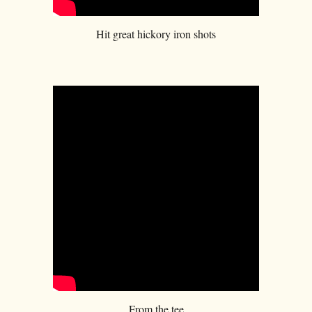
Hit great hickory iron shots
From the tee