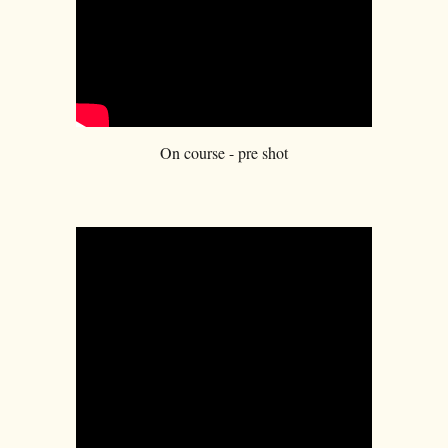
On course - pre shot