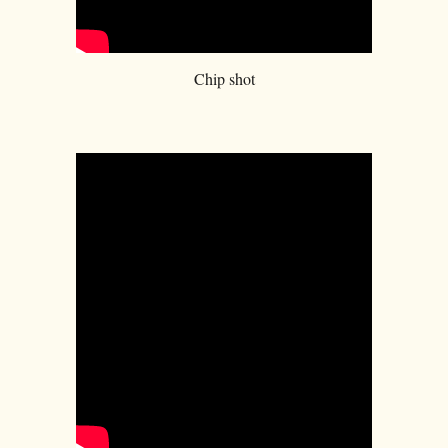
Chip shot