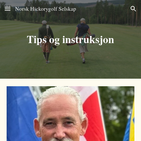
Norsk Hickorygolf Selskap
Skip to main content
Skip to navigation
Tips og instruksjon