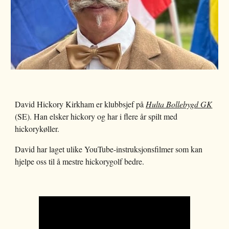
David Hickory Kirkham er klubbsjef på
Hulta Bollebygd GK
(SE). Han elsker hickory og har i flere år spilt med
hickorykøller.
David har laget ulike YouTube-instruksjonsfilmer som kan
hjelpe oss til å mestre hickorygolf bedre.