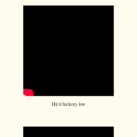
Hit it hickory low