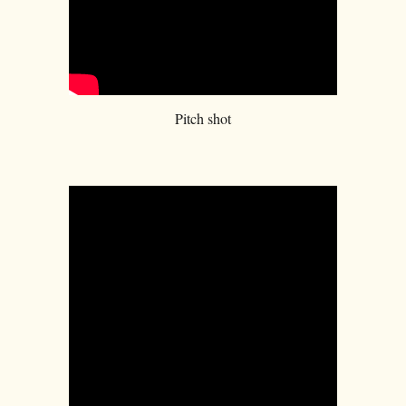
Pitch shot