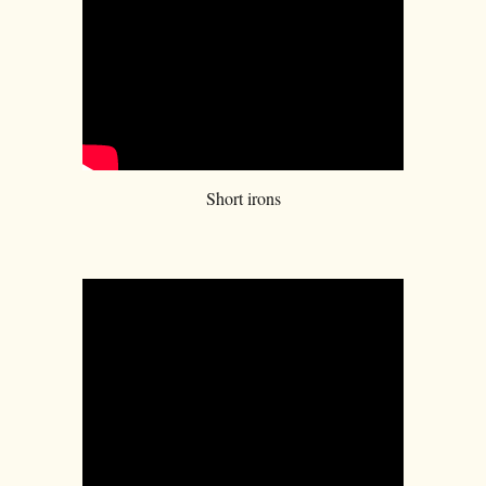
Short irons