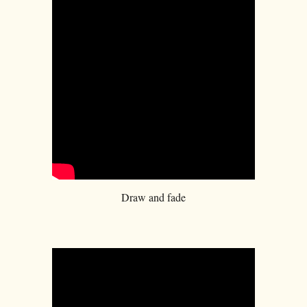
Draw and fade