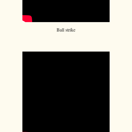
Ball strike